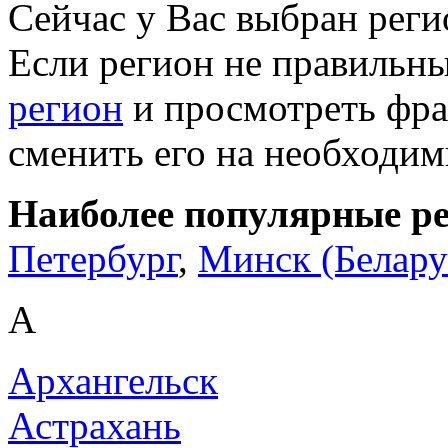
Сейчас у Вас выбран рег
Если регион не правильн
регион
и просмотреть фра
сменить его на необходи
Наиболее популярные р
Петербург
,
Минск (Белару
А
Архангельск
Астрахань