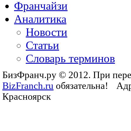
Франчайзи
Аналитика
Новости
Статьи
Словарь терминов
БизФранч.ру © 2012. При пере
BizFranch.ru
обязательна!
Адр
Красноярск