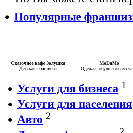
Популярные франши
Сказочное кафе Золушка
MoDaMo
Детская франшиза
Одежда, обувь и аксессу
1
Услуги для бизнеса
Услуги для населения
2
Авто
2