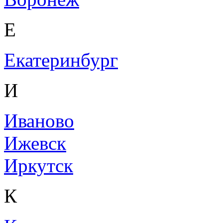
Е
Екатеринбург
И
Иваново
Ижевск
Иркутск
К