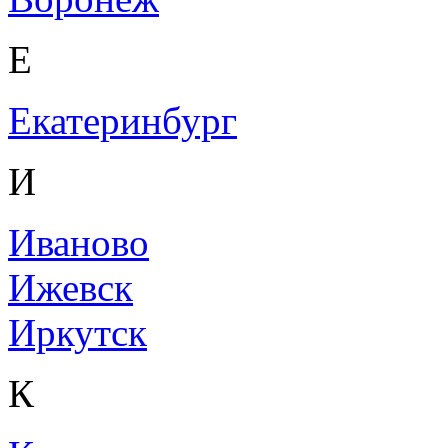
Е
Екатеринбург
И
Иваново
Ижевск
Иркутск
К