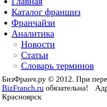
Главная
Каталог франшиз
Франчайзи
Аналитика
Новости
Статьи
Словарь терминов
БизФранч.ру © 2012. При пере
BizFranch.ru
обязательна!
Адр
Красноярск