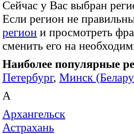
Сейчас у Вас выбран рег
Если регион не правильн
регион
и просмотреть фра
сменить его на необходи
Наиболее популярные р
Петербург
,
Минск (Белару
А
Архангельск
Астрахань